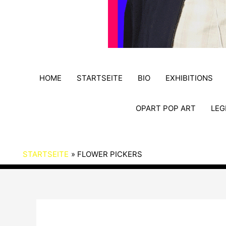
HOME
STARTSEITE
BIO
EXHIBITIONS
OPART POP ART
LEG
STARTSEITE
FLOWER PICKERS