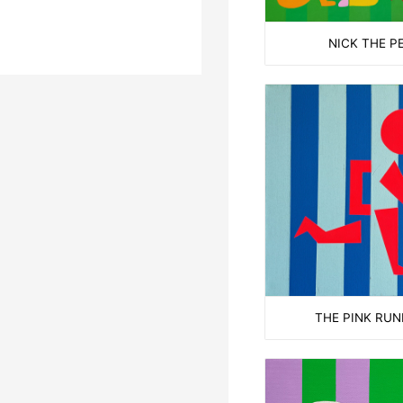
NICK THE P
THE PINK RU