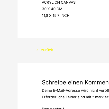
ACRYL ON CANVAS
30 X 40 CM
11,8 X 15,7 INCH
Beitragsnavigation
←
zurück
Schreibe einen Kommen
Deine E-Mail-Adresse wird nicht veröff
Erforderliche Felder sind mit
*
markier
Kommentar
*