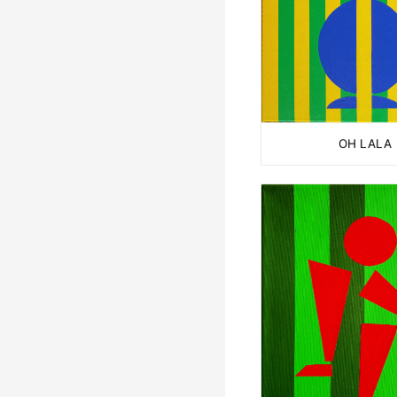
OH LALA