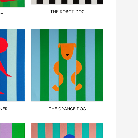
THE ROBOT DOG
ET
THE ORANGE DOG
NNER