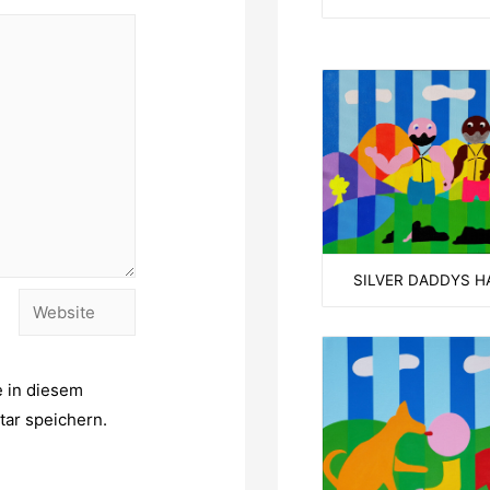
SILVER DADDYS H
Website
 in diesem
ar speichern.