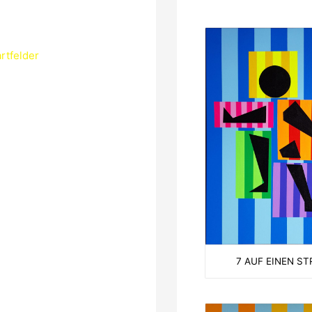
rtfelder
7 AUF EINEN ST