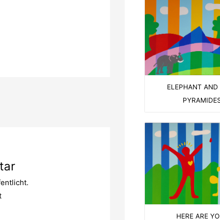
ELEPHANT AND
PYRAMIDE
tar
entlicht.
t
HERE ARE YO