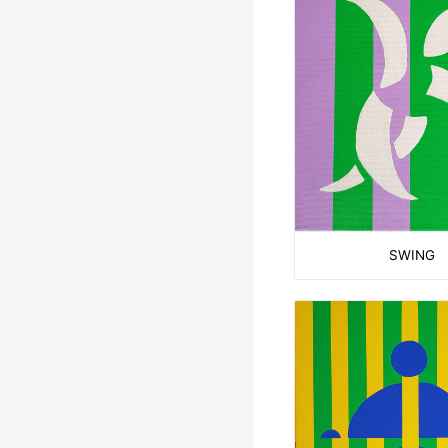
SWING