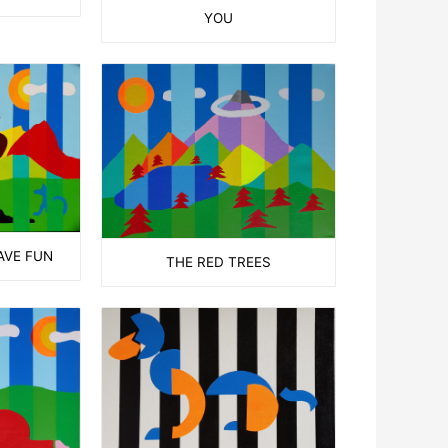
YOU
AVE FUN
THE RED TREES