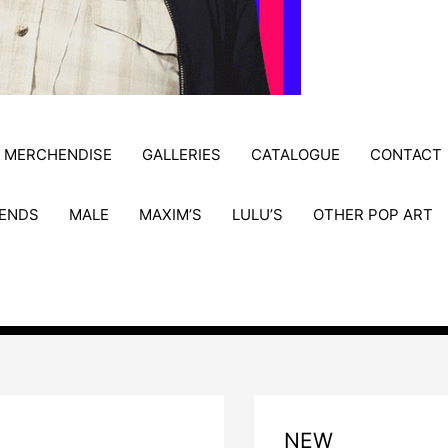
MERCHENDISE
GALLERIES
CATALOGUE
CONTACT
ENDS
MALE
MAXIM’S
LULU’S
OTHER POP ART
NEW