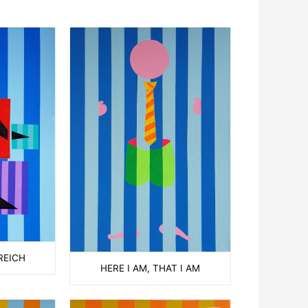
REICH
HERE I AM, THAT I AM