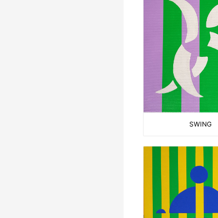
SWING