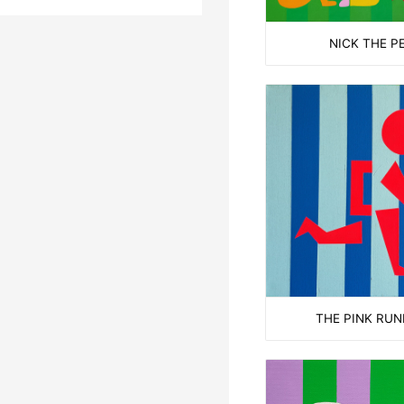
NICK THE P
THE PINK RU