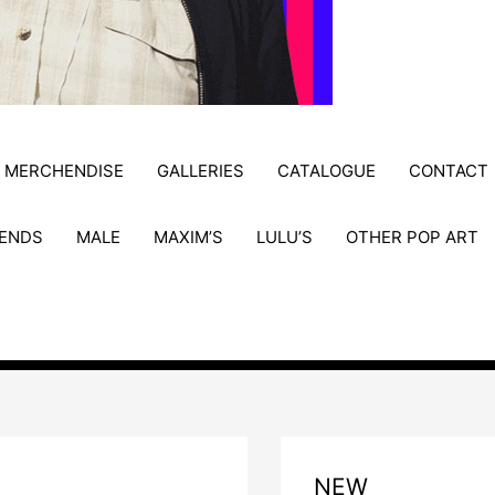
MERCHENDISE
GALLERIES
CATALOGUE
CONTACT
ENDS
MALE
MAXIM’S
LULU’S
OTHER POP ART
NEW