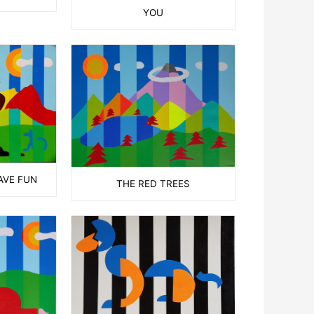
YOU
AVE FUN
THE RED TREES