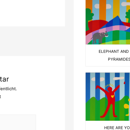
ELEPHANT AND
PYRAMIDE
tar
entlicht.
t
HERE ARE YO