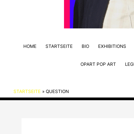
HOME
STARTSEITE
BIO
EXHIBITIONS
OPART POP ART
LEG
STARTSEITE
QUESTION