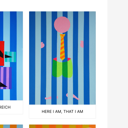
REICH
HERE I AM, THAT I AM