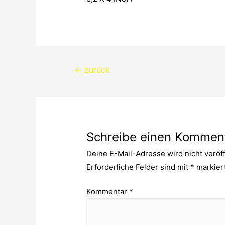
Beitragsnavigation
←
zurück
Schreibe einen Kommen
Deine E-Mail-Adresse wird nicht veröff
Erforderliche Felder sind mit
*
markier
Kommentar
*