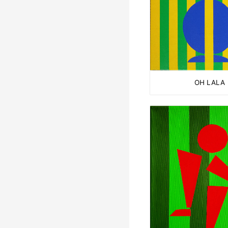
OH LALA