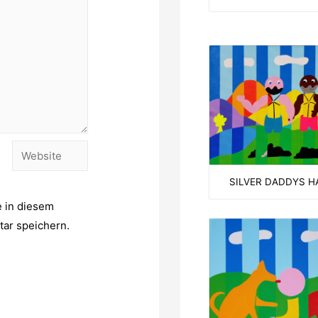
Website
SILVER DADDYS H
 in diesem
ar speichern.