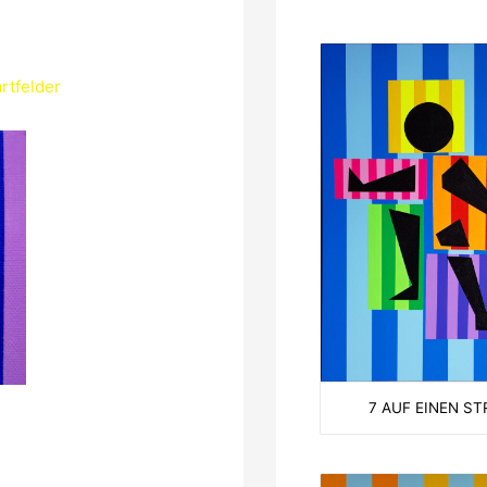
rtfelder
7 AUF EINEN ST