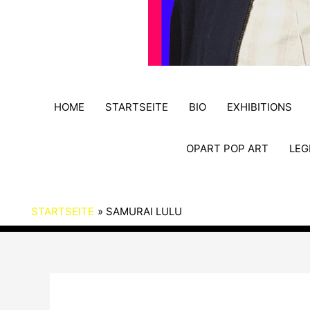
HOME
STARTSEITE
BIO
EXHIBITIONS
OPART POP ART
LEG
STARTSEITE
SAMURAI LULU