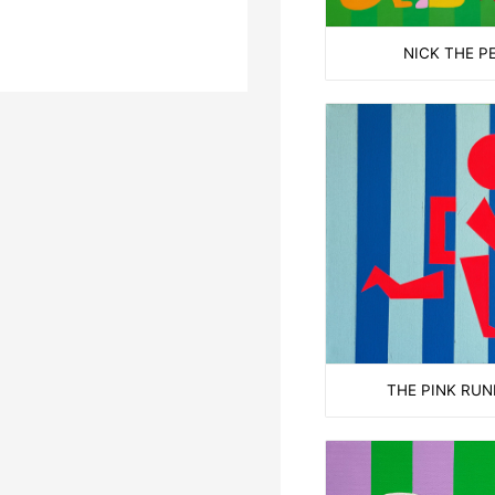
NICK THE P
THE PINK RU