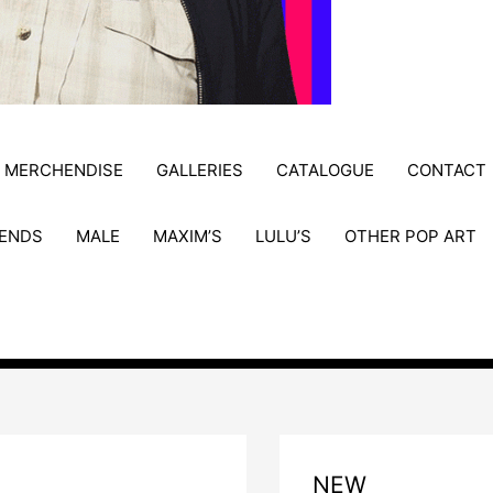
MERCHENDISE
GALLERIES
CATALOGUE
CONTACT
ENDS
MALE
MAXIM’S
LULU’S
OTHER POP ART
NEW