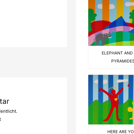
ELEPHANT AND
PYRAMIDE
tar
entlicht.
t
HERE ARE YO