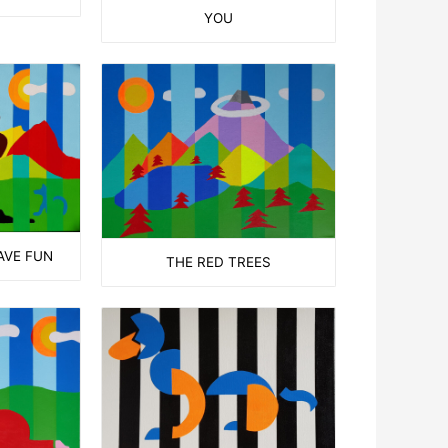
YOU
AVE FUN
THE RED TREES