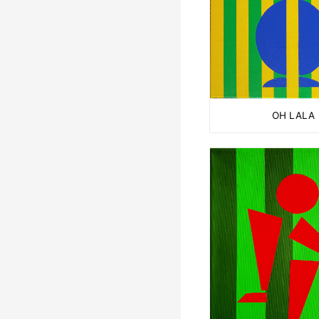
OH LALA