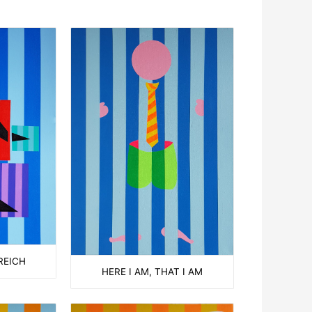
REICH
HERE I AM, THAT I AM