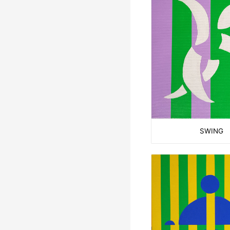
SWING