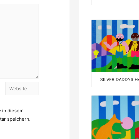
SILVER DADDYS H
Website
 in diesem
ar speichern.