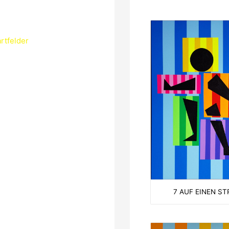
rtfelder
7 AUF EINEN ST