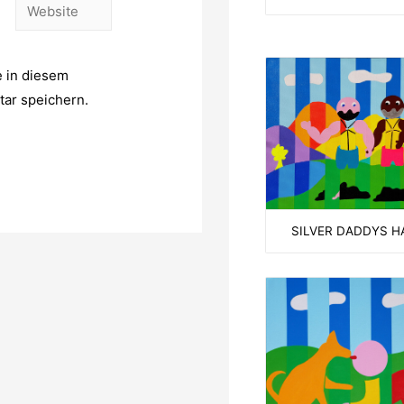
Website
 in diesem
ar speichern.
SILVER DADDYS H