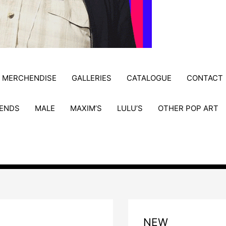
MERCHENDISE
GALLERIES
CATALOGUE
CONTACT
ENDS
MALE
MAXIM’S
LULU’S
OTHER POP ART
NEW