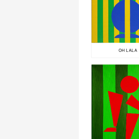
OH LALA