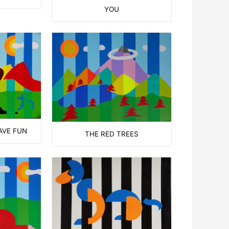
YOU
AVE FUN
THE RED TREES