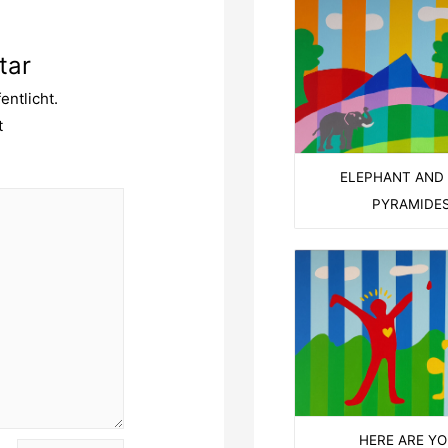
tar
entlicht.
t
ELEPHANT AND
PYRAMIDE
HERE ARE YO