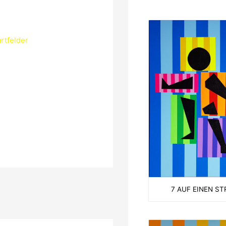
rtfelder
7 AUF EINEN ST