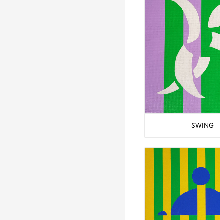
SWING