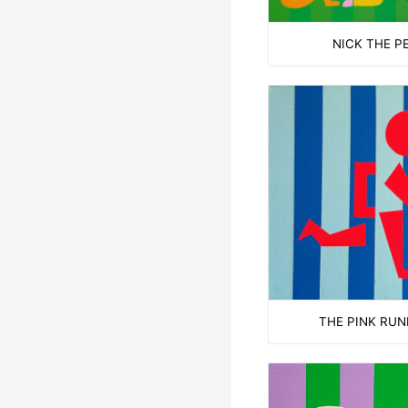
NICK THE P
THE PINK RU