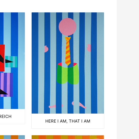
REICH
HERE I AM, THAT I AM