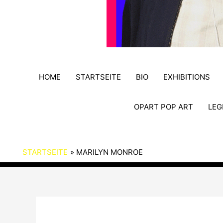
HOME
STARTSEITE
BIO
EXHIBITIONS
OPART POP ART
LEG
STARTSEITE
MARILYN MONROE