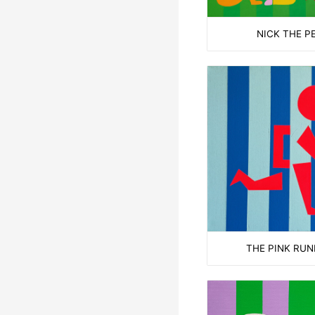
NICK THE P
THE PINK RU