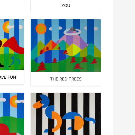
YOU
AVE FUN
THE RED TREES