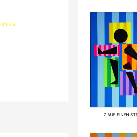
rtfelder
7 AUF EINEN ST