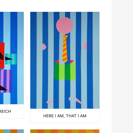
REICH
HERE I AM, THAT I AM