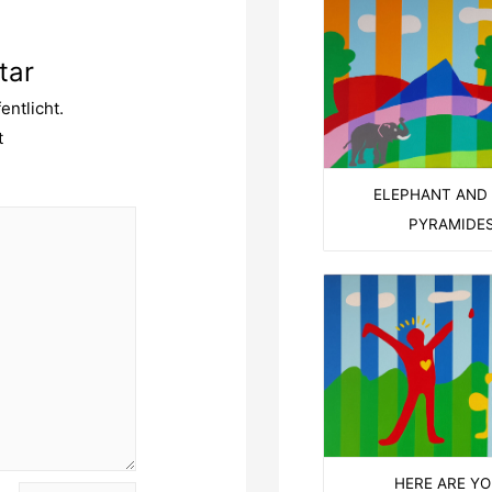
tar
entlicht.
t
ELEPHANT AND
PYRAMIDE
HERE ARE YO