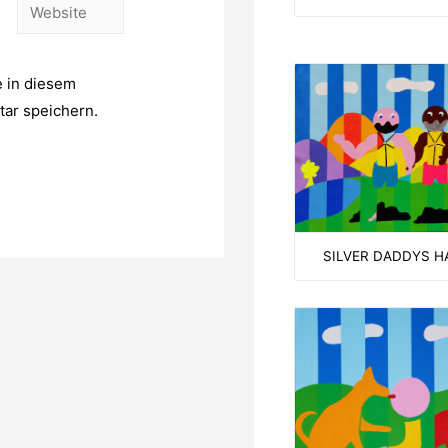
Website
 in diesem
ar speichern.
SILVER DADDYS H