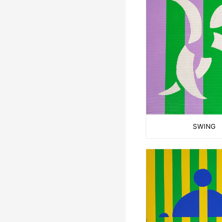
SWING