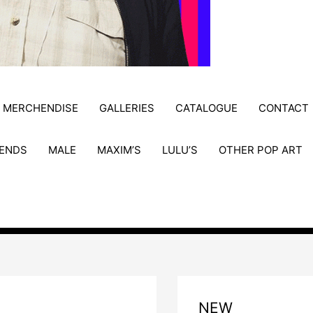
MERCHENDISE
GALLERIES
CATALOGUE
CONTACT
ENDS
MALE
MAXIM’S
LULU’S
OTHER POP ART
NEW