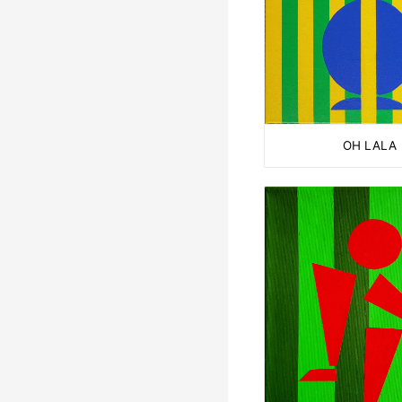
OH LALA