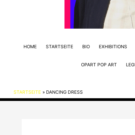
HOME
STARTSEITE
BIO
EXHIBITIONS
OPART POP ART
LEG
STARTSEITE
DANCING DRESS