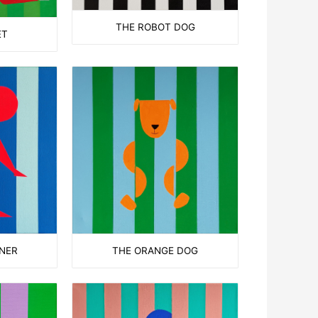
THE ROBOT DOG
ET
THE ORANGE DOG
NNER