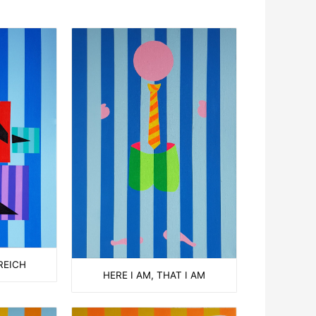
REICH
HERE I AM, THAT I AM