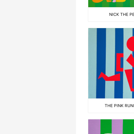
NICK THE P
THE PINK RU