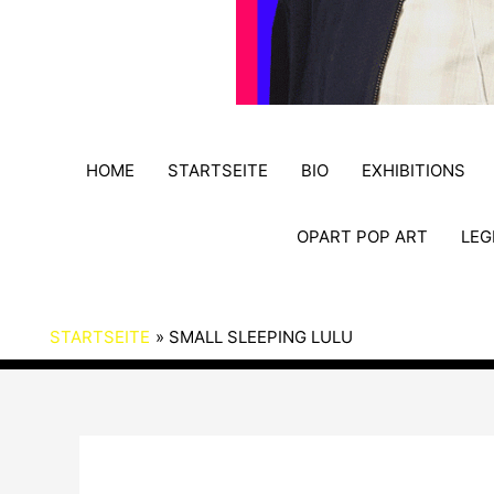
HOME
STARTSEITE
BIO
EXHIBITIONS
OPART POP ART
LEG
STARTSEITE
SMALL SLEEPING LULU