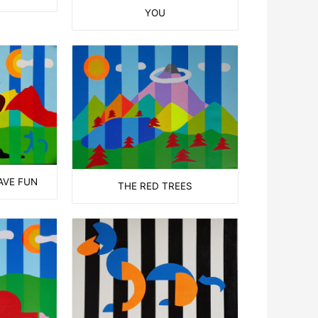
YOU
AVE FUN
THE RED TREES