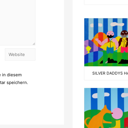
Website
SILVER DADDYS H
 in diesem
ar speichern.