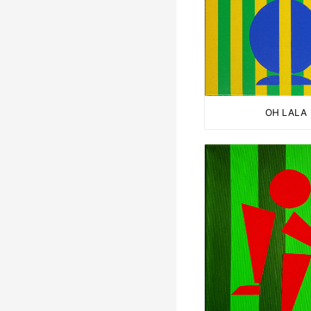
OH LALA