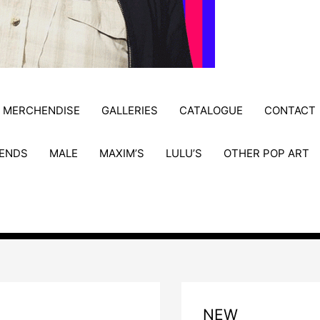
MERCHENDISE
GALLERIES
CATALOGUE
CONTACT
ENDS
MALE
MAXIM’S
LULU’S
OTHER POP ART
NEW