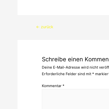
Beitragsnavigation
←
zurück
Schreibe einen Kommen
Deine E-Mail-Adresse wird nicht veröff
Erforderliche Felder sind mit
*
markier
Kommentar
*