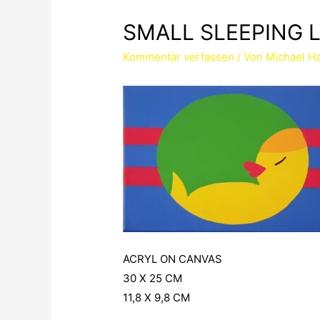
SMALL SLEEPING 
Kommentar verfassen
/ Von
Michael Ha
ACRYL ON CANVAS
30 X 25 CM
11,8 X 9,8 CM