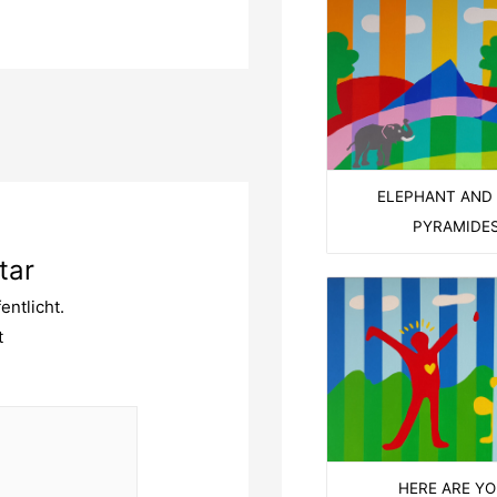
ELEPHANT AND
PYRAMIDE
tar
entlicht.
t
HERE ARE YO