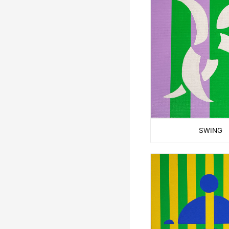
SWING